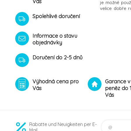
Vás
je možné použ
velice dobře r
obsahuje 30 
Spolehlivé doručení
Hmotnost obsa
Informace o stavu
objednávky
Doručení do 2-5 dnů
Výhodná cena pro
Garance v
Vás
peněz do 
Vás
Rabatte und Neuigkeiten per E-
Mail