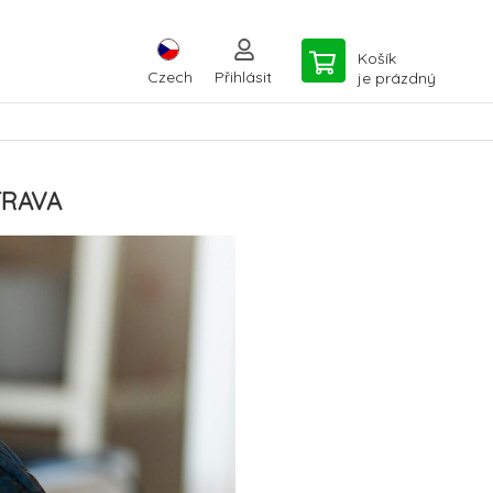
Košík
Czech
Přihlásit
je prázdný
TRAVA