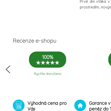
Prvé dni vtáka v
prostredím, novým
Recenze e-shopu
100%
Rychle doručeno
Výhodná cena pro
Garance v
Vás
peněz do 