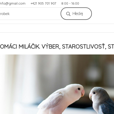
.info@gmail.com
+421 905 701 907
8:00 - 16:00
Hledej
OMÁCI MILÁČIK. VÝBER, STAROSTLIVOSŤ, S