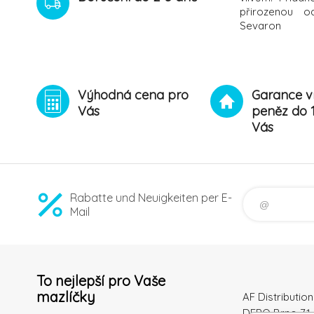
přirozenou o
Sevaron
Výhodná cena pro
Garance v
Vás
peněz do 
Vás
Rabatte und Neuigkeiten per E-
Mail
To nejlepší pro Vaše
mazlíčky
AF Distribution 
DEPO Brno 71 