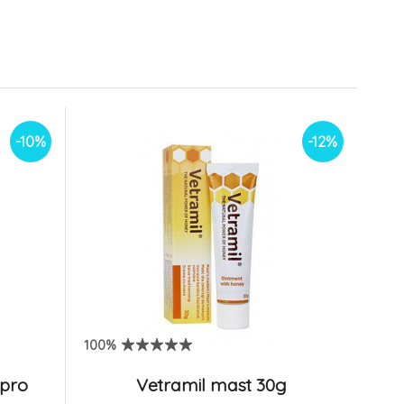
pro zvířata 12ml
6.
5.2 EUR
Na sklade
4.33 EUR
4.55 EUR
3.89 EUR
-10%
-12%
100%
 pro
Vetramil mast 30g