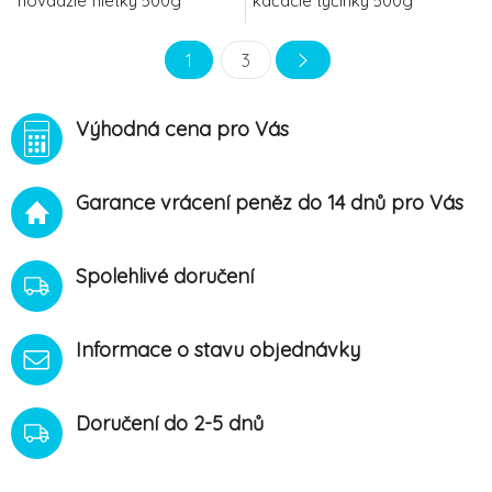
hovädzie filetky 500g
kačacie tyčinky 500g
1
3
Výhodná cena pro Vás
Garance vrácení peněz do 14 dnů pro Vás
Spolehlivé doručení
Informace o stavu objednávky
Doručení do 2-5 dnů