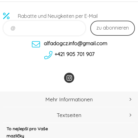
Rabatte und Neuigkeiten per E-Mail
zu abonnieren
alfadogcz.info@gmail.com
+421 905 701 907
Mehr Informationen
Textseiten
To nejlepší pro Vaše
mazlíčky