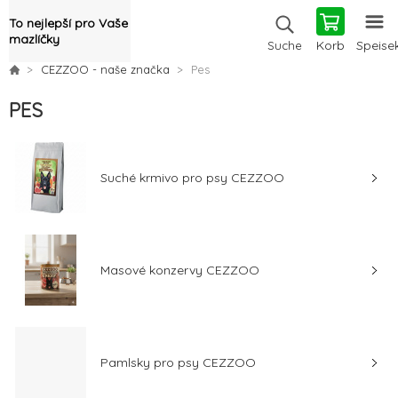
To nejlepší pro Vaše
mazlíčky
Korb
Speise
Suche
CEZZOO - naše značka
Pes
PES
Suché krmivo pro psy CEZZOO
Masové konzervy CEZZOO
Pamlsky pro psy CEZZOO