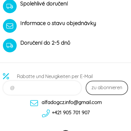
Spolehlivé doručení
Informace o stavu objednávky
Doručení do 2-5 dnů
Rabatte und Neuigkeiten per E-Mail
zu abonnieren
alfadogcz.info@gmail.com
+421 905 701 907