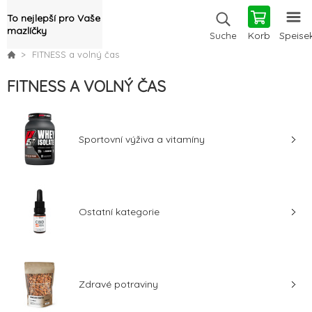
To nejlepší pro Vaše
mazlíčky
Korb
Speise
Suche
FITNESS a volný čas
FITNESS A VOLNÝ ČAS
Sportovní výživa a vitamíny
Ostatní kategorie
Zdravé potraviny