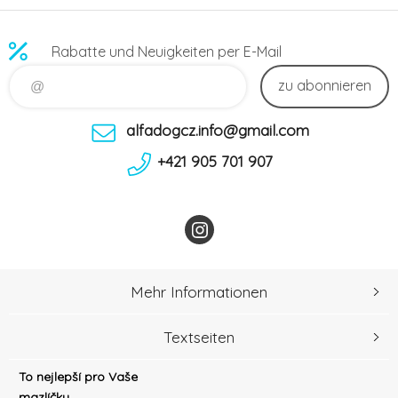
Rabatte und Neuigkeiten per E-Mail
zu abonnieren
alfadogcz.info@gmail.com
+421 905 701 907
Mehr Informationen
Textseiten
To nejlepší pro Vaše
mazlíčky