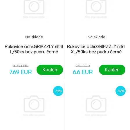
Na sklade
Na sklade
Rukavice ochr.GRIPZZLY nitril
Rukavice ochr.GRIPZZLY nitril
L/50ks bez pudru černé
XL/50ks bez pudru černé
8.73 EUR
7.51 EUR
Kaufen
Kaufen
7.69 EUR
6.6 EUR
-12%
-12%