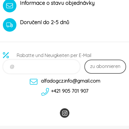
Informace o stavu objednávky
Doručení do 2-5 dnů
Rabatte und Neuigkeiten per E-Mail
zu abonnieren
alfadogcz.info@gmail.com
+421 905 701 907