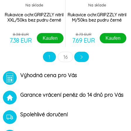
Na sklade
Na sklade
Rukavice ochr.GRIPZZLY nitril
Rukavice ochr.GRIPZZLY nitril
XXL/50ks bez pudru černé
M/50ks bez pudru černé
8.38 EUR
8.73 EUR
Kaufen
Kaufen
7.38 EUR
7.69 EUR
1
16
Výhodná cena pro Vás
Garance vrácení peněz do 14 dnů pro Vás
Spolehlivé doručení