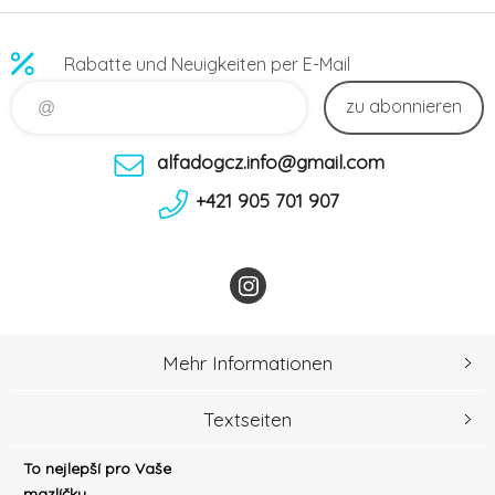
Rabatte und Neuigkeiten per E-Mail
zu abonnieren
alfadogcz.info@gmail.com
+421 905 701 907
Mehr Informationen
Textseiten
To nejlepší pro Vaše
mazlíčky