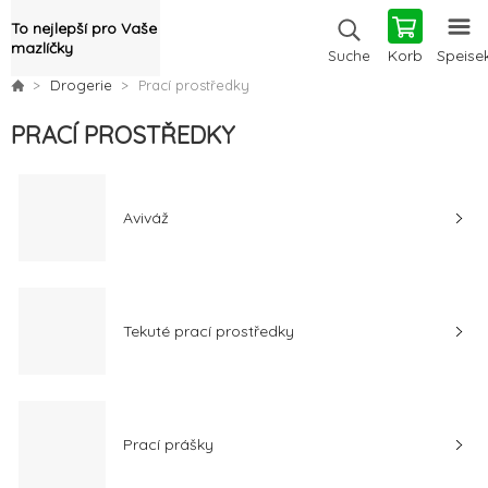
To nejlepší pro Vaše
mazlíčky
Korb
Speise
Suche
Drogerie
Prací prostředky
PRACÍ PROSTŘEDKY
Aviváž
Tekuté prací prostředky
Prací prášky