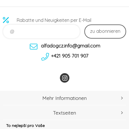
Rabatte und Neuigkeiten per E-Mail
zu abonnieren
alfadogcz.info@gmail.com
+421 905 701 907
Mehr Informationen
Textseiten
To nejlepší pro Vaše