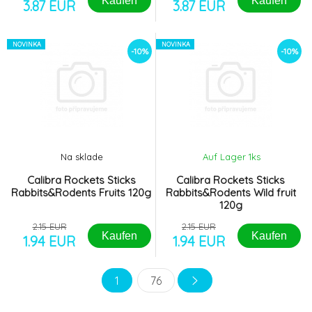
Kaufen
Kaufen
3.87 EUR
3.87 EUR
NOVINKA
NOVINKA
-10%
-10%
Na sklade
Auf Lager 1
ks
Calibra Rockets Sticks
Calibra Rockets Sticks
Rabbits&Rodents Fruits 120g
Rabbits&Rodents Wild fruit
120g
2.15 EUR
2.15 EUR
Kaufen
Kaufen
1.94 EUR
1.94 EUR
1
76