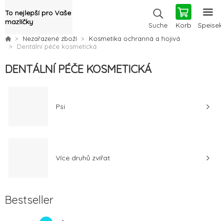
To nejlepší pro Vaše
mazlíčky
Korb
Speise
Suche
Nezařazené zboží
Kosmetika ochranná a hojivá
Dentální péče kosmetická
DENTÁLNÍ PÉČE KOSMETICKÁ
Psi
Více druhů zvířat
Bestseller