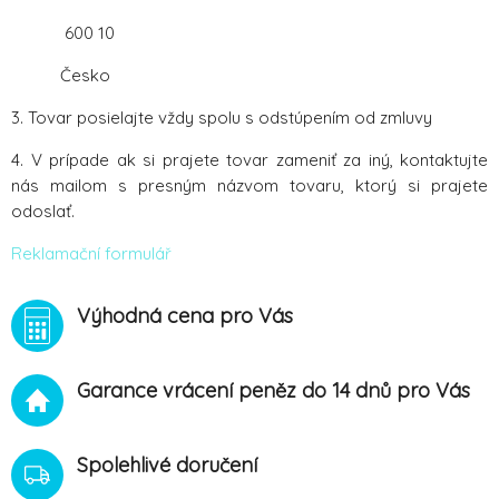
600 10
Česko
3. Tovar posielajte vždy spolu s odstúpením od zmluvy
4. V prípade ak si prajete tovar zameniť za iný, kontaktujte
nás mailom s presným názvom tovaru, ktorý si prajete
odoslať.
Reklamační formulář
Výhodná cena pro Vás
Garance vrácení peněz do 14 dnů pro Vás
Spolehlivé doručení