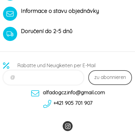
Informace o stavu objednávky
Doručení do 2-5 dnů
Rabatte und Neuigkeiten per E-Mail
zu abonnieren
alfadogcz.info@gmail.com
+421 905 701 907