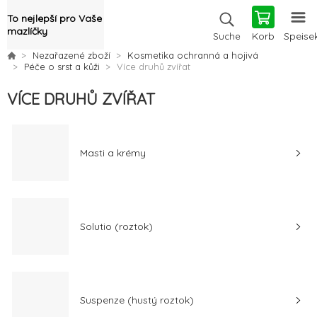
To nejlepší pro Vaše
mazlíčky
Korb
Speise
Suche
Nezařazené zboží
Kosmetika ochranná a hojivá
Péče o srst a kůži
Více druhů zvířat
VÍCE DRUHŮ ZVÍŘAT
Masti a krémy
Solutio (roztok)
Suspenze (hustý roztok)