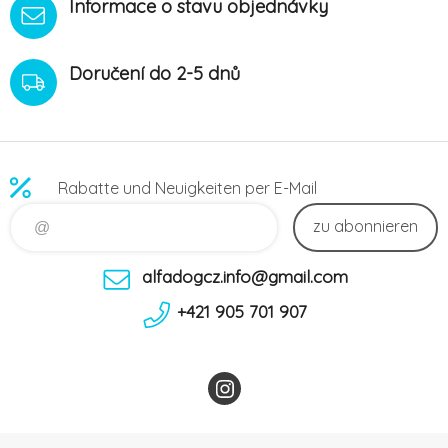
Informace o stavu objednávky
Doručení do 2-5 dnů
Rabatte und Neuigkeiten per E-Mail
zu abonnieren
alfadogcz.info@gmail.com
+421 905 701 907