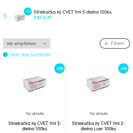
Striekačka inj CVET 1ml 3-dielna 100ks
-12%
3.
9.83 EUR
Filtern
Über das Sortieren
-12%
-12%
Na sklade
Na sklade
Striekačka inj CVET 1ml 3-
Striekačka inj CVET 1ml 2-
dielna 100ks
dielna Luer 100ks