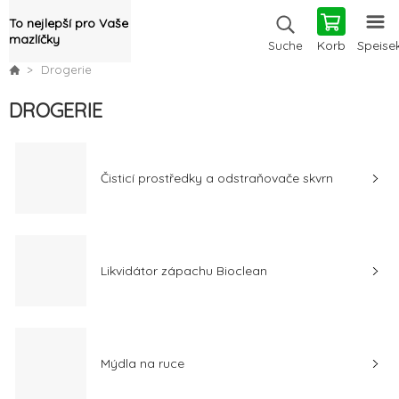
To nejlepší pro Vaše
mazlíčky
Korb
Speise
Suche
Drogerie
DROGERIE
Čisticí prostředky a odstraňovače skvrn
Likvidátor zápachu Bioclean
Mýdla na ruce