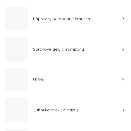
Přípravky po bodnutí hmyzem
Sprchové gely a šampony
Utěrky
Zubní kartáčky a pasty