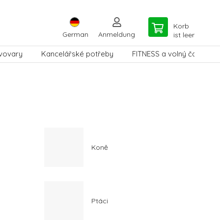
Korb
German
Anmeldung
ist leer
vovary
Kancelářské potřeby
FITNESS a volný čas
Koně
Ptáci