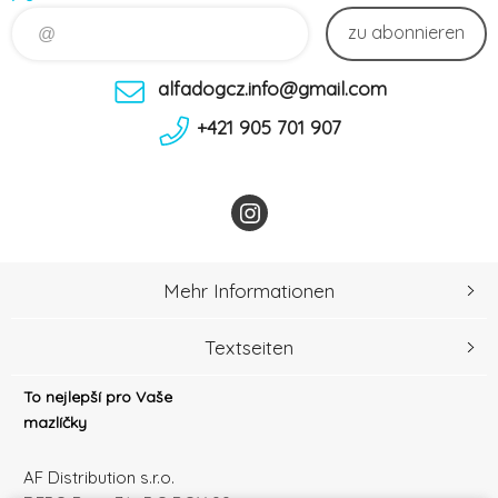
zu abonnieren
alfadogcz.info@gmail.com
+421 905 701 907
Mehr Informationen
Textseiten
To nejlepší pro Vaše
mazlíčky
AF Distribution s.r.o.