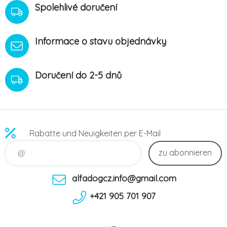
Spolehlivé doručení
Informace o stavu objednávky
Doručení do 2-5 dnů
Rabatte und Neuigkeiten per E-Mail
zu abonnieren
alfadogcz.info@gmail.com
+421 905 701 907