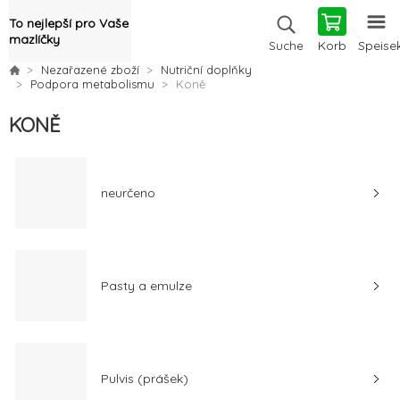
To nejlepší pro Vaše
mazlíčky
Korb
Speise
Suche
Nezařazené zboží
Nutriční doplňky
Podpora metabolismu
Koně
KONĚ
neurčeno
Pasty a emulze
Pulvis (prášek)