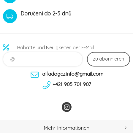
Doručení do 2-5 dnů
Rabatte und Neuigkeiten per E-Mail
zu abonnieren
alfadogcz.info@gmail.com
+421 905 701 907
Mehr Informationen