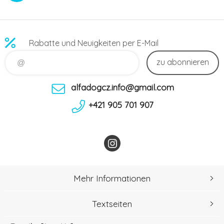
Rabatte und Neuigkeiten per E-Mail
zu abonnieren
alfadogcz.info@gmail.com
+421 905 701 907
Mehr Informationen
Textseiten