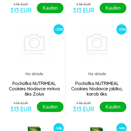
4.18 EUR
4.18 EUR
Kaufen
Kaufen
3.13 EUR
3.13 EUR
-25%
-25%
Na sklade
Na sklade
Pochúťka NUTRIMEAL
Pochúťka NUTRIMEAL
Cookies hlodavce mrkva
Cookies hlodavce jablko,
6ks Zolux
karob 6ks
4.18 EUR
4.18 EUR
Kaufen
Kaufen
3.13 EUR
3.13 EUR
-14%
-14%