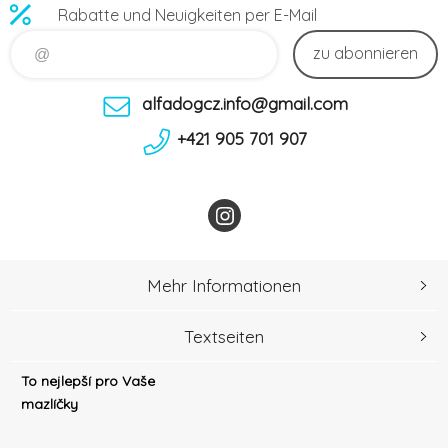
Rabatte und Neuigkeiten per E-Mail
zu abonnieren
alfadogcz.info@gmail.com
+421 905 701 907
Mehr Informationen
Textseiten
To nejlepší pro Vaše
mazlíčky