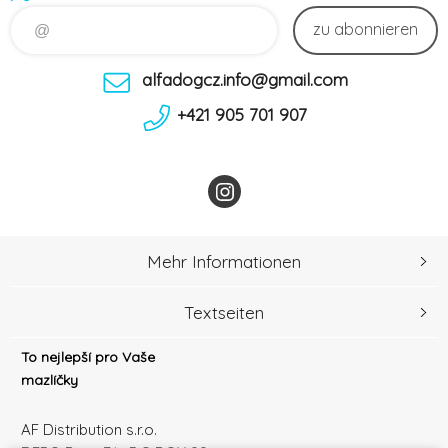
zu abonnieren
alfadogcz.info@gmail.com
+421 905 701 907
Mehr Informationen
Textseiten
To nejlepší pro Vaše
mazlíčky
AF Distribution s.r.o.