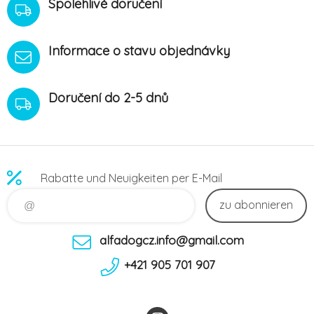
Spolehlivé doručení
Informace o stavu objednávky
Doručení do 2-5 dnů
Rabatte und Neuigkeiten per E-Mail
zu abonnieren
alfadogcz.info@gmail.com
+421 905 701 907