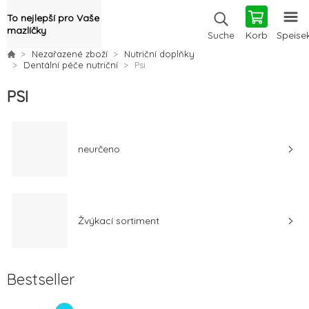
To nejlepší pro Vaše
mazlíčky
Korb
Speise
Suche
Nezařazené zboží
Nutriční doplňky
Dentální péče nutriční
Psi
PSI
neurčeno
Žvýkací sortiment
Bestseller