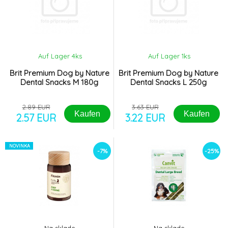
Auf Lager 4
ks
Auf Lager 1
ks
Brit Premium Dog by Nature
Brit Premium Dog by Nature
Dental Snacks M 180g
Dental Snacks L 250g
2.89 EUR
3.63 EUR
Kaufen
Kaufen
2.57 EUR
3.22 EUR
NOVINKA
-7%
-25%