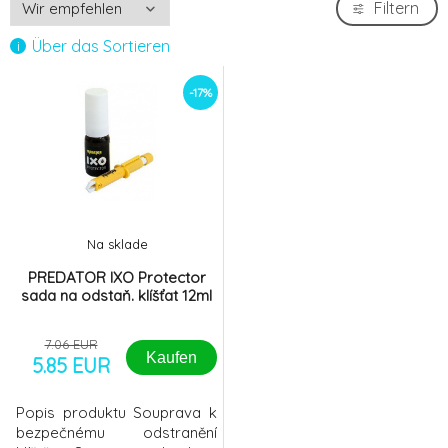
Filtern
Über das Sortieren
-17%
Na sklade
PREDATOR IXO Protector
sada na odstaň. klíšťat 12ml
7.06 EUR
Kaufen
5.85 EUR
Popis produktu Souprava k
bezpečnému odstranění