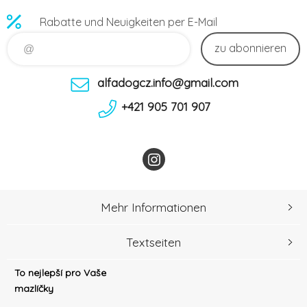
Rabatte und Neuigkeiten per E-Mail
zu abonnieren
alfadogcz.info@gmail.com
+421 905 701 907
Mehr Informationen
Textseiten
To nejlepší pro Vaše
mazlíčky