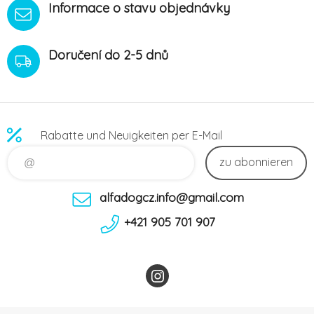
Informace o stavu objednávky
Doručení do 2-5 dnů
Rabatte und Neuigkeiten per E-Mail
zu abonnieren
alfadogcz.info@gmail.com
+421 905 701 907