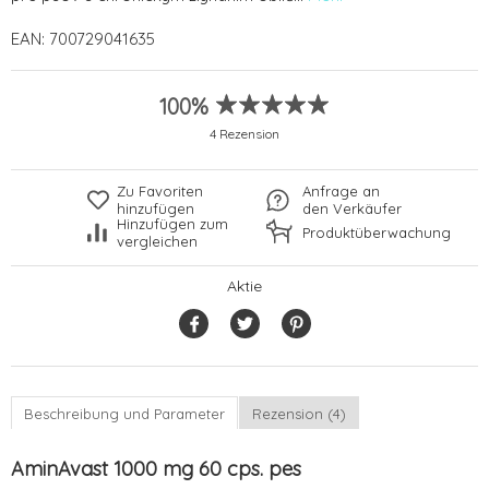
EAN:
700729041635
100%
4 Rezension
Zu Favoriten
Anfrage an
hinzufügen
den Verkäufer
Hinzufügen zum
Produktüberwachung
vergleichen
Aktie
Beschreibung und Parameter
Rezension (4)
AminAvast 1000 mg 60 cps. pes