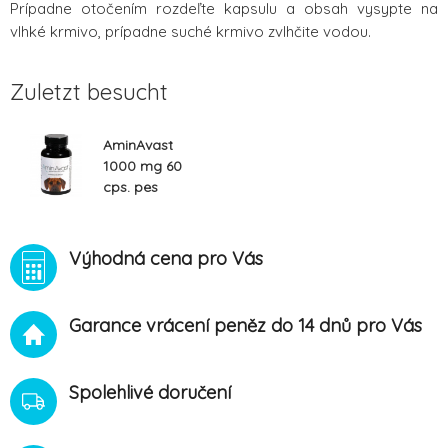
Prípadne otočením rozdeľte kapsulu a obsah vysypte na
vlhké krmivo, prípadne suché krmivo zvlhčite vodou.
Zuletzt besucht
AminAvast
1000 mg 60
cps. pes
Výhodná cena pro Vás
Garance vrácení peněz do 14 dnů pro Vás
Spolehlivé doručení