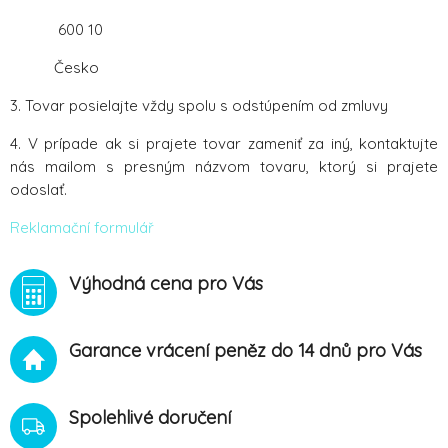
600 10
Česko
3. Tovar posielajte vždy spolu s odstúpením od zmluvy
4. V prípade ak si prajete tovar zameniť za iný, kontaktujte
nás mailom s presným názvom tovaru, ktorý si prajete
odoslať.
Reklamační formulář
Výhodná cena pro Vás
Garance vrácení peněz do 14 dnů pro Vás
Spolehlivé doručení