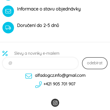
Informace o stavu objednávky
Doručení do 2-5 dnů
Slevy a novinky e-mailem
odebírat
alfadogcz.info@gmail.com
+421 905 701 907