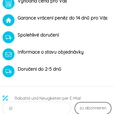
Výhodná cena pro Vás
dřevěných špachtlí. Je
určeno na pět nezávislýc
Garance vrácení peněz do 14 dnů pro Vás
Spolehlivé doručení
Informace o stavu objednávky
Doručení do 2-5 dnů
Rabatte und Neuigkeiten per E-Mail
zu abonnieren