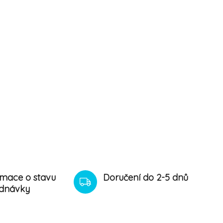
rmace o stavu
Doručení do 2-5 dnů
dnávky