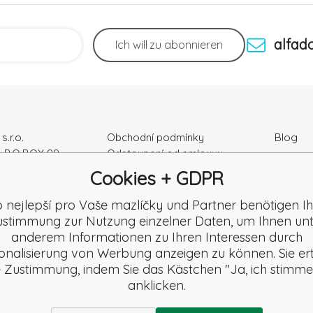
alfad
Ich will
zu abonnieren
s.r.o.
Obchodní podmínky
Blog
, P.O.BOX 99
Odstoupení od smlouvy
Podmínky ochrany osobních
Cookies + GDPR
ka
údajú
r Nr.: 52010180
Kontakty
o nejlepší pro Vaše mazlíčky und Partner benötigen Ih
K2120864328
Záruka a Reklamace
stimmung zur Nutzung einzelner Daten, um Ihnen un
Reklamační formulář
anderem Informationen zu Ihren Interessen durch
Beschwerde
onalisierung von Werbung anzeigen zu können. Sie ert
Rezension
e Zustimmung, indem Sie das Kästchen "Ja, ich stimme
anklicken.