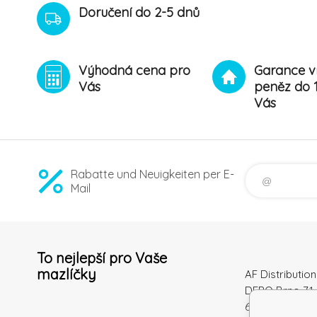
Doručení do 2-5 dnů
Výhodná cena pro
Garance v
Vás
peněz do 
Vás
Rabatte und Neuigkeiten per E-
Mail
To nejlepší pro Vaše
mazlíčky
AF Distribution 
DEPO Brno 71 
600 10 Brno