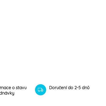
rmace o stavu
Doručení do 2-5 dnů
dnávky