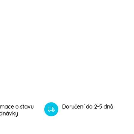
rmace o stavu
Doručení do 2-5 dnů
dnávky