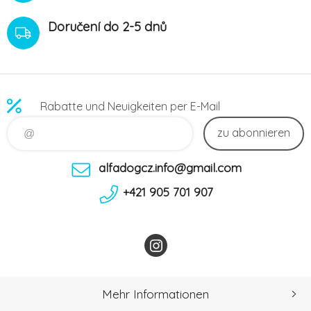
Doručení do 2-5 dnů
Rabatte und Neuigkeiten per E-Mail
zu abonnieren
alfadogcz.info@gmail.com
+421 905 701 907
Mehr Informationen