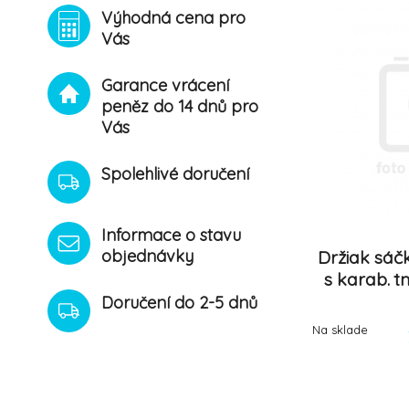
Výhodná cena pro
Vás
Garance vrácení
peněz do 14 dnů pro
Vás
Spolehlivé doručení
Informace o stavu
objednávky
Držiak sá
s karab. 
Doručení do 2-5 dnů
Na sklade