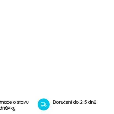
rmace o stavu
Doručení do 2-5 dnů
dnávky