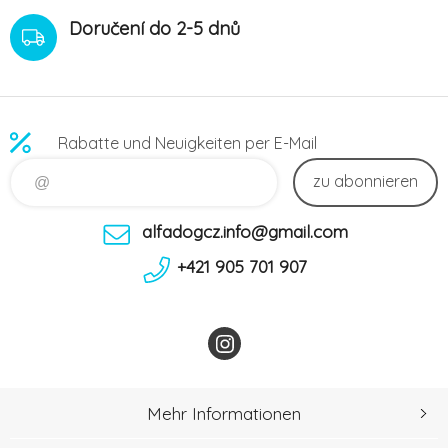
Doručení do 2-5 dnů
Rabatte und Neuigkeiten per E-Mail
zu abonnieren
alfadogcz.info@gmail.com
+421 905 701 907
Mehr Informationen