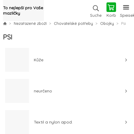
To nejlepší pro Vaše
mazlíčky
Korb
Speise
Suche
Nezařazené zboží
Chovatelské potřeby
Obojky
Psi
PSI
Kůže
neurčeno
Textil a nylon apod.