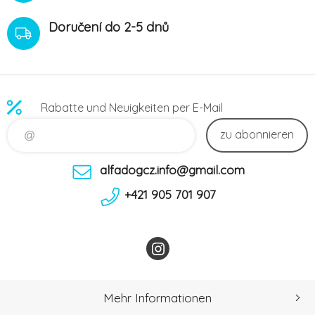
Doručení do 2-5 dnů
Rabatte und Neuigkeiten per E-Mail
zu abonnieren
alfadogcz.info@gmail.com
+421 905 701 907
Mehr Informationen