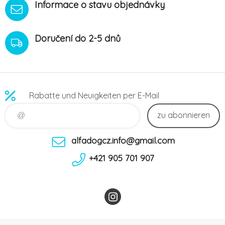
Informace o stavu objednávky
Doručení do 2-5 dnů
Rabatte und Neuigkeiten per E-Mail
zu abonnieren
alfadogcz.info@gmail.com
+421 905 701 907