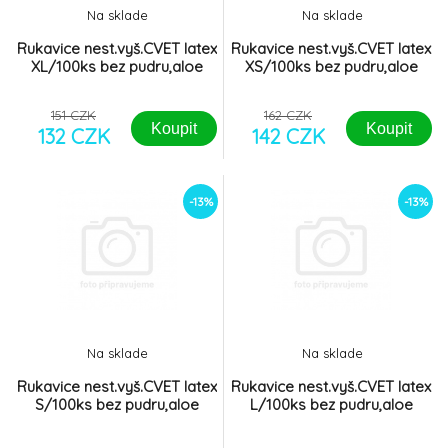
Na sklade
Na sklade
Rukavice nest.vyš.CVET latex
Rukavice nest.vyš.CVET latex
XL/100ks bez pudru,aloe
XS/100ks bez pudru,aloe
151 CZK
162 CZK
Koupit
Koupit
132 CZK
142 CZK
-13%
-13%
Na sklade
Na sklade
Rukavice nest.vyš.CVET latex
Rukavice nest.vyš.CVET latex
S/100ks bez pudru,aloe
L/100ks bez pudru,aloe