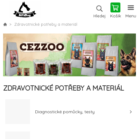
Košík
Menu
Hledej
Zdravotnické potřeby a materiál
ZDRAVOTNICKÉ POTŘEBY A MATERIÁL
Diagnostické pomůcky, testy