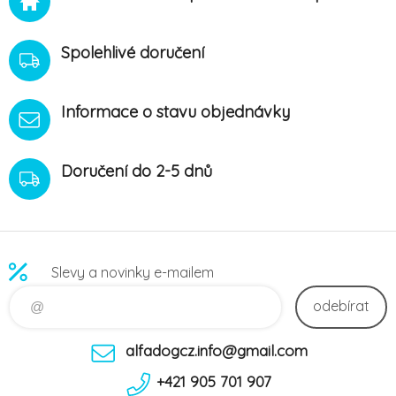
Spolehlivé doručení
Informace o stavu objednávky
Doručení do 2-5 dnů
Slevy a novinky e-mailem
odebírat
alfadogcz.info@gmail.com
+421 905 701 907