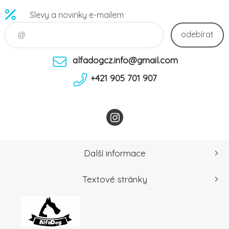
Slevy a novinky e-mailem
odebírat
alfadogcz.info@gmail.com
+421 905 701 907
Další informace
Textové stránky