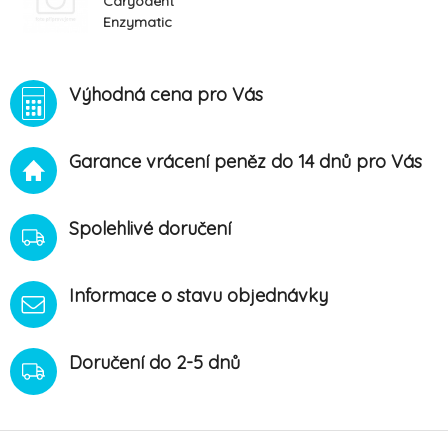
Caryodent
Enzymatic
Toothpaste
50ml
Výhodná cena pro Vás
Garance vrácení peněz do 14 dnů pro Vás
Spolehlivé doručení
Informace o stavu objednávky
Doručení do 2-5 dnů