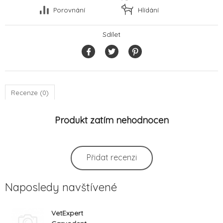
Porovnání
Hlídání
Sdílet
Recenze (0)
Produkt zatím nehodnocen
Přidat recenzi
Naposledy navštívené
VetExpert