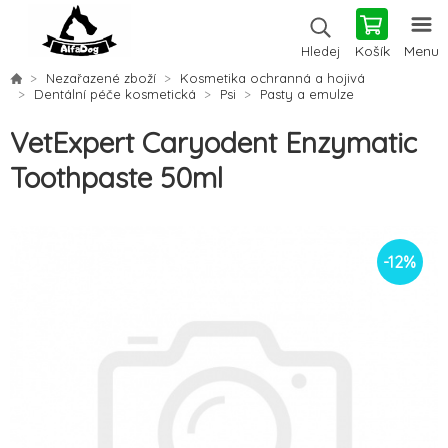
Košík
Menu
Hledej
Nezařazené zboží
Kosmetika ochranná a hojivá
Dentální péče kosmetická
Psi
Pasty a emulze
VetExpert Caryodent Enzymatic
Toothpaste 50ml
-
12
%