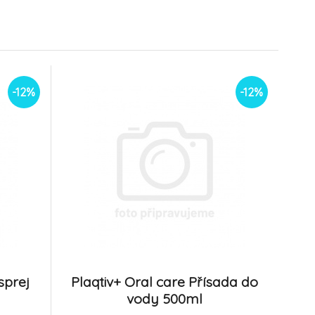
-12%
-12%
sprej
Plaqtiv+ Oral care Přísada do
vody 500ml