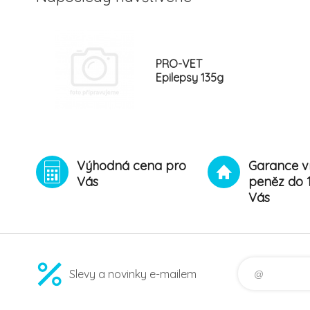
PRO-VET
Epilepsy 135g
Výhodná cena pro
Garance v
Vás
peněz do 
Vás
Slevy a novinky e-mailem