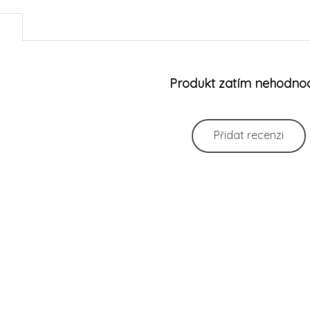
)
Produkt zatím nehodno
Přidat recenzi