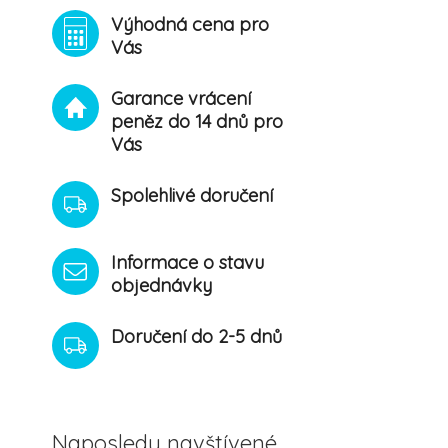
Výhodná cena pro
Vás
Garance vrácení
peněz do 14 dnů pro
Vás
Spolehlivé doručení
Informace o stavu
objednávky
Doručení do 2-5 dnů
Naposledy navštívené