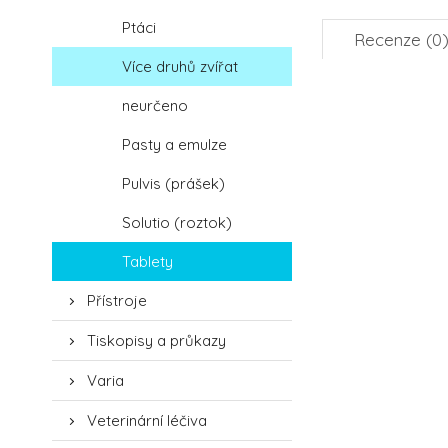
Ptáci
Recenze (0
Více druhů zvířat
neurčeno
Pasty a emulze
Pulvis (prášek)
Solutio (roztok)
Tablety
Přístroje
Tiskopisy a průkazy
Varia
Veterinární léčiva