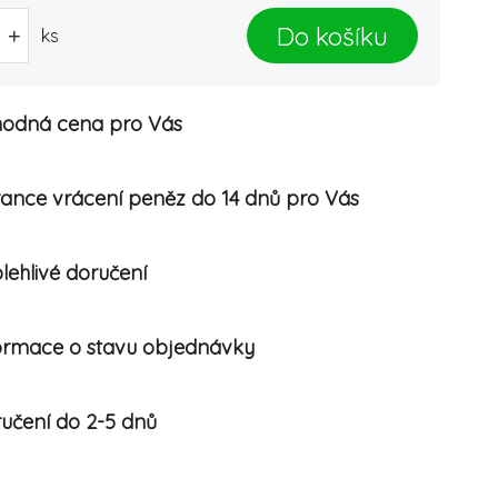
Do košíku
+
ks
odná cena pro Vás
ance vrácení peněz do 14 dnů pro Vás
lehlivé doručení
ormace o stavu objednávky
učení do 2-5 dnů