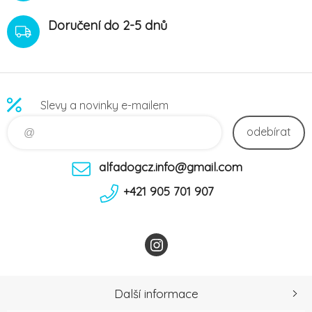
Doručení do 2-5 dnů
Slevy a novinky e-mailem
odebírat
alfadogcz.info@gmail.com
+421 905 701 907
Další informace