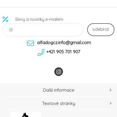
Slevy a novinky e-mailem
odebírat
alfadogcz.info@gmail.com
+421 905 701 907
Další informace
Textové stránky