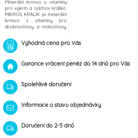
Minerální krmivo s vitamíny
pro výkrm a odchov králíků.
MIKROS KRÁLÍK je minerální
krmivo s vitamíny pro
drobnochovy a malochovy,
které slouží k zajištění
optimální hladiny minerálních
Výhodná cena pro Vás
látek, vitam
Garance vrácení peněz do 14 dnů pro Vás
Spolehlivé doručení
Informace o stavu objednávky
Doručení do 2-5 dnů