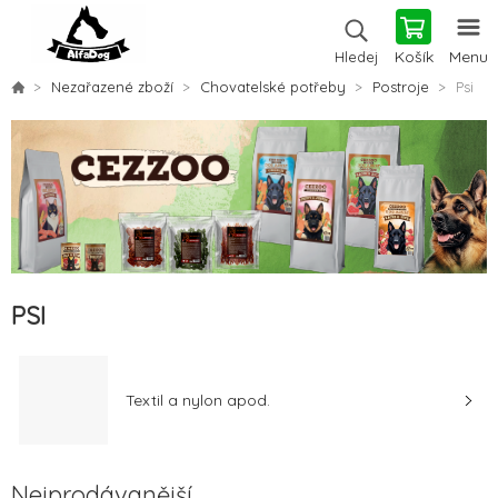
Košík
Menu
Hledej
Nezařazené zboží
Chovatelské potřeby
Postroje
Psi
PSI
Textil a nylon apod.
Nejprodávanější