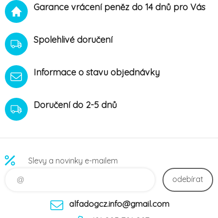
Garance vrácení peněz do 14 dnů pro Vás
Spolehlivé doručení
Informace o stavu objednávky
Doručení do 2-5 dnů
Slevy a novinky e-mailem
odebírat
alfadogcz.info@gmail.com