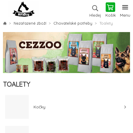
Košík
Menu
Hledej
Nezařazené zboží
Chovatelské potřeby
Toalety
TOALETY
Kočky