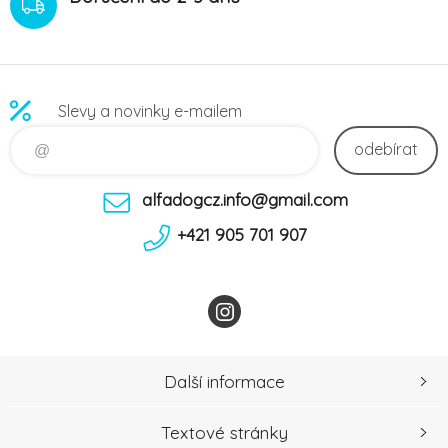
Slevy a novinky e-mailem
odebírat
alfadogcz.info@gmail.com
+421 905 701 907
Další informace
Textové stránky