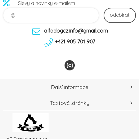
Slevy a novinky e-mailem
odebírat
alfadogcz.info@gmail.com
+421 905 701 907
Další informace
Textové stránky