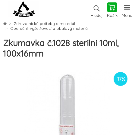
Košík
Menu
Hledej
Zdravotnické potřeby a materiál
Operační, vyšetřovací a obalový materiál
Zkumavka č.1028 sterilní 10ml,
100x16mm
-
17
%