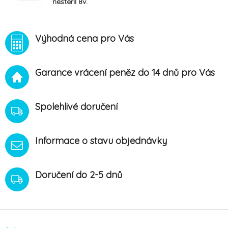
nesteril 8v.
typ17 KRUUSE
100ks
Výhodná cena pro Vás
Garance vrácení peněz do 14 dnů pro Vás
Spolehlivé doručení
Informace o stavu objednávky
Doručení do 2-5 dnů