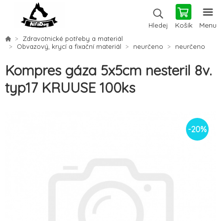
Košík
Menu
Hledej
Zdravotnické potřeby a materiál
Obvazový, krycí a fixační materiál
neurčeno
neurčeno
Kompres gáza 5x5cm nesteril 8v.
typ17 KRUUSE 100ks
-
20
%