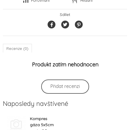
Porovnání
Hlídání
Sdílet
Recenze (0)
Produkt zatím nehodnocen
Přidat recenzi
Naposledy navštívené
Kompres
gáza 5x5cm