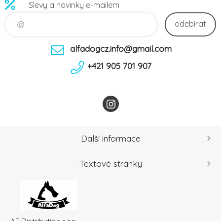
Slevy a novinky e-mailem
odebírat
alfadogcz.info@gmail.com
+421 905 701 907
Další informace
Textové stránky