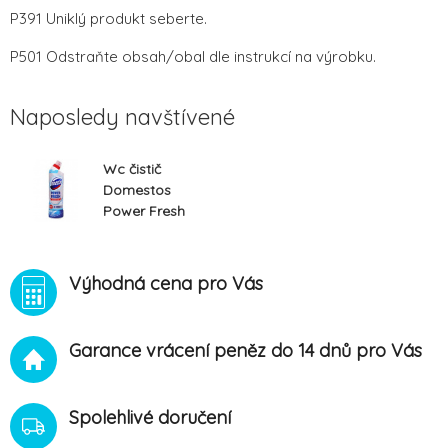
P391 Uniklý produkt seberte.
P501 Odstraňte obsah/obal dle instrukcí na výrobku.
Naposledy navštívené
Wc čistič
Domestos
Power Fresh
Ocean gel
700ml
Výhodná cena pro Vás
Garance vrácení peněz do 14 dnů pro Vás
Spolehlivé doručení