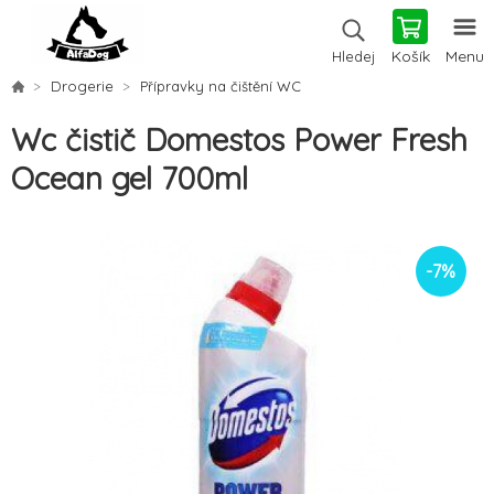
Košík
Menu
Hledej
Drogerie
Přípravky na čištění WC
Wc čistič Domestos Power Fresh
Ocean gel 700ml
-
7
%