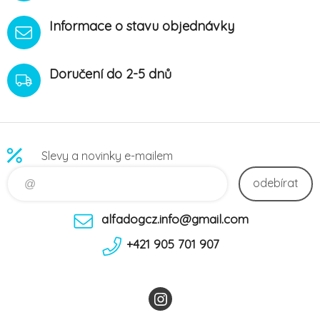
Informace o stavu objednávky
Doručení do 2-5 dnů
Slevy a novinky e-mailem
odebírat
alfadogcz.info@gmail.com
+421 905 701 907