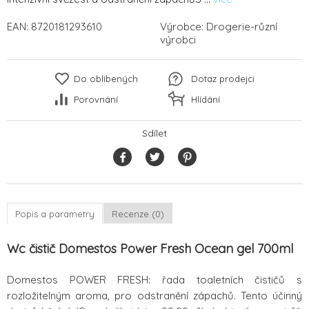
EAN:
8720181293610
Výrobce:
Drogerie-různí
výrobci
Do oblíbených
Dotaz prodejci
Porovnání
Hlídání
Sdílet
Popis a parametry
Recenze (0)
Wc čistič Domestos Power Fresh Ocean gel 700ml
Domestos POWER FRESH: řada toaletních čističů s
rozložitelným aroma, pro odstranění zápachů. Tento účinný