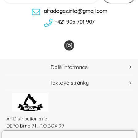
alfadogcz.info@gmail.com
+421 905 701 907
Další informace
Textové stránky
AF Distribution s.r.o.
DEPO Brno 71 , P.O.BOX 99
600 10 Brno