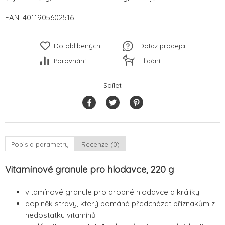
EAN:
4011905602516
Do oblíbených
Dotaz prodejci
Porovnání
Hlídání
Sdílet
Popis a parametry
Recenze (0)
Vitamínové granule pro hlodavce, 220 g
vitamínové granule pro drobné hlodavce a králíky
doplněk stravy, který pomáhá předcházet příznakům z
nedostatku vitamínů