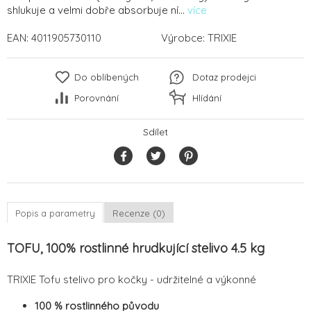
shlukuje a velmi dobře absorbuje ní...
více
EAN:
4011905730110
Výrobce:
TRIXIE
Do oblíbených
Dotaz prodejci
Porovnání
Hlídání
Sdílet
Popis a parametry
Recenze (0)
TOFU, 100% rostlinné hrudkující stelivo 4.5 kg
TRIXIE Tofu stelivo pro kočky - udržitelné a výkonné
100 % rostlinného původu