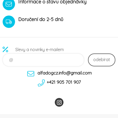
Informace o stavu objednávky
Doručení do 2-5 dnů
Slevy a novinky e-mailem
odebírat
alfadogcz.info@gmail.com
+421 905 701 907