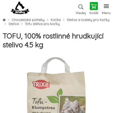
Košík
Menu
Hledej
Chovatelské potřeby
Kočka
Steliva a toalety pro kočky
Steliva
Tofu steliva pro kočky
TOFU, 100% rostlinné hrudkující
stelivo 4.5 kg