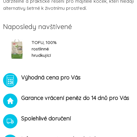
Udržitelné a praktické řešení pro majitele koček, kteří hledají
alternativy šetrné k životnímu prostředí.
Naposledy navštívené
TOFU, 100%
rostlinné
hrudkující
stelivo 4.5 kg
Výhodná cena pro Vás
Garance vrácení peněz do 14 dnů pro Vás
Spolehlivé doručení